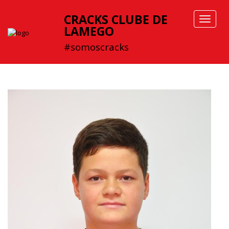
CRACKS CLUBE DE
Toggle
LAMEGO
navigat
#somoscracks