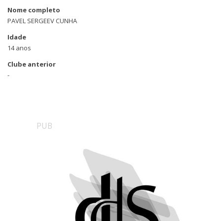
Nome completo
PAVEL SERGEEV CUNHA
Idade
14 anos
Clube anterior
-
PUB